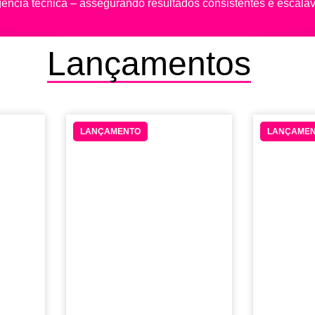
gência técnica – assegurando resultados consistentes e escaláv
Lançamentos