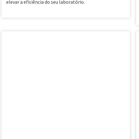
elevar a eficiência do seu laboratório.