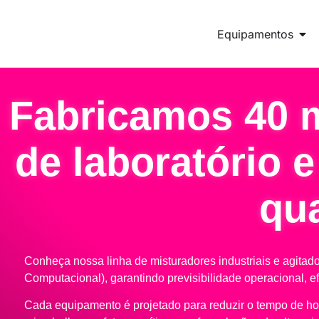
Equipamentos
Fabricamos 40 
de laboratório e
qua
Conheça nossa linha de misturadores industriais e agit
Computacional), garantindo previsibilidade operacional, e
Cada equipamento é projetado para reduzir o tempo de hom