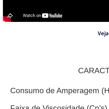
Veja
CARACT
Consumo de Amperagem (H
Faixa de Viscosidade (Cp's)