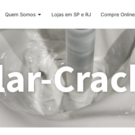
Quem Somos
Lojas em SP e RJ
Compre Online
lar-Crac