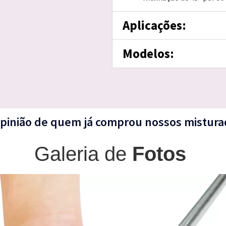
Aplicações:
Modelos:
opinião de quem já comprou nossos mistur
Galeria de
Fotos