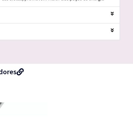
adores