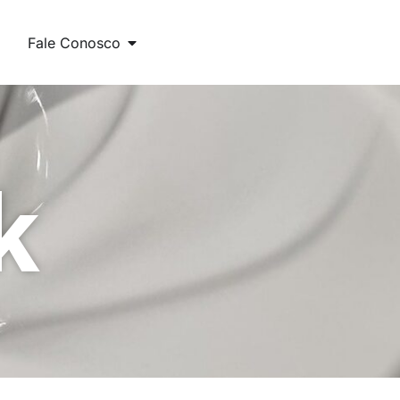
Fale Conosco
k