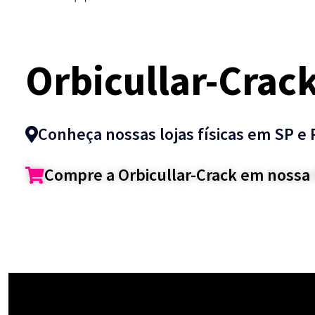
Orbicullar-Crac
Conheça nossas lojas físicas em SP e 
Compre a Orbicullar-Crack em nossa l