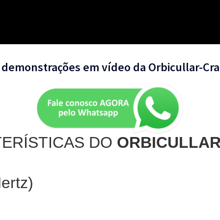
 demonstrações em vídeo da Orbicullar-Cr
ERÍSTICAS DO
ORBICULLA
ertz)