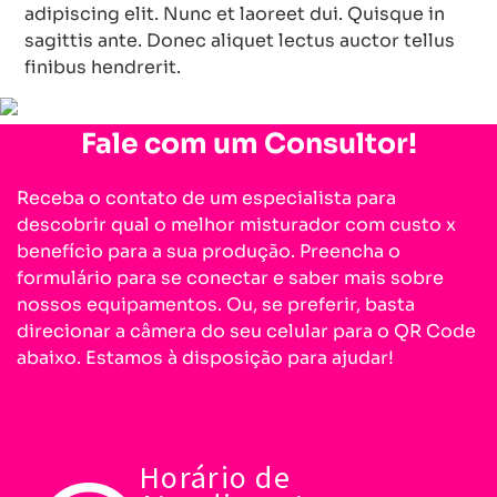
adipiscing elit. Nunc et laoreet dui. Quisque in
sagittis ante. Donec aliquet lectus auctor tellus
finibus hendrerit.
Fale com um Consultor!
Receba o contato de um especialista para
descobrir qual o melhor misturador com custo x
benefício para a sua produção. Preencha o
formulário para se conectar e saber mais sobre
nossos equipamentos. Ou, se preferir, basta
direcionar a câmera do seu celular para o QR Code
abaixo. Estamos à disposição para ajudar!
Horário de