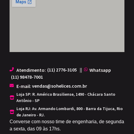
(11) 2776-3105
||
Atendimento:
Whatsapp
(11) 98478-7001
.
vendas@sohelices.com.br
E-mail:
Loja SP: R. Américo Brasiliense, 1490 - Chácara Santo
Antônio - SP
Loja RJ: Av. Armando Lombardi, 800 - Barra da Tijuca, Rio
de Janeiro - RJ.
Converse com nosso time de engenharia, de segunda
a sexta, das 09 às 17hs.