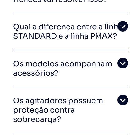
Qual a diferença entre a linha
STANDARD e a linha PMAX?
Os modelos acompanham
acessórios?
Os agitadores possuem
proteção contra
sobrecarga?