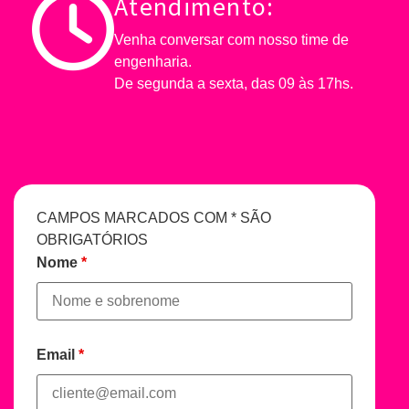
Atendimento:
Venha conversar com nosso time de
engenharia.
De segunda a sexta, das 09 às 17hs.
CAMPOS MARCADOS COM * SÃO
OBRIGATÓRIOS
Nome
*
Email
*