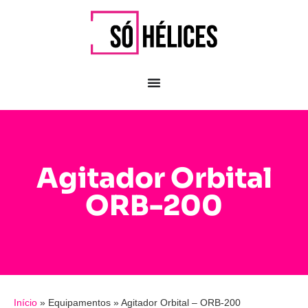
Agitador Orbital
ORB-200
Início
»
Equipamentos
»
Agitador Orbital – ORB-200