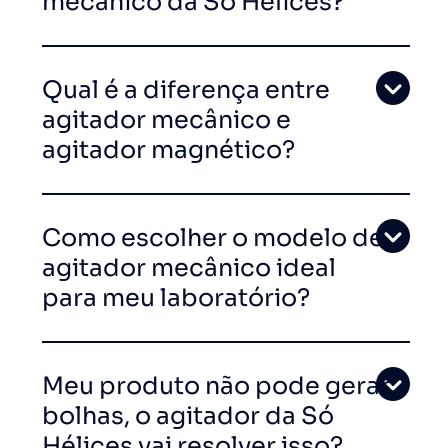
mecânico da Só Hélices?
Qual é a diferença entre
agitador mecânico e
agitador magnético?
Como escolher o modelo de
agitador mecânico ideal
para meu laboratório?
Meu produto não pode gerar
bolhas, o agitador da Só
Hélices vai resolver isso?