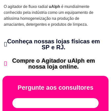
O agitador de fluxo radial
uAlph
é mundialmente
conhecido pela indústria como um equipamento de
altíssima homogeneização na produção de
amaciantes, detergentes e produtos de limpeza.
Conheça nossas lojas físicas em
SP e RJ.
Compre o Agitador uAlph em
nossa loja online.
Pergunte aos consultores