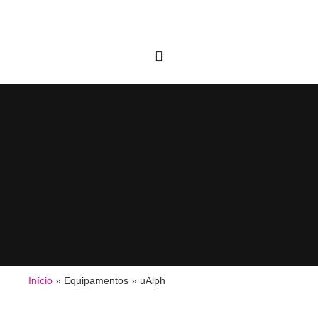
Início
»
Equipamentos
»
uAlph