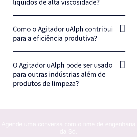
líquidos de alta viscosidade?
Como o Agitador uAlph contribui
para a eficiência produtiva?
O Agitador uAlph pode ser usado
para outras indústrias além de
produtos de limpeza?
Agende uma conversa com
o time de engenharia
da Só.