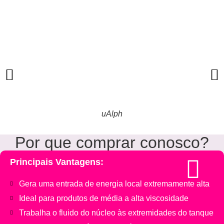
uAlph
Por que comprar conosco?
Principais Vantagens:
Gera uma entrada de energia local extremamente alta
Ideal para produtos de média a alta viscosidade
Trabalha o fluido do núcleo às extremidades do tanque