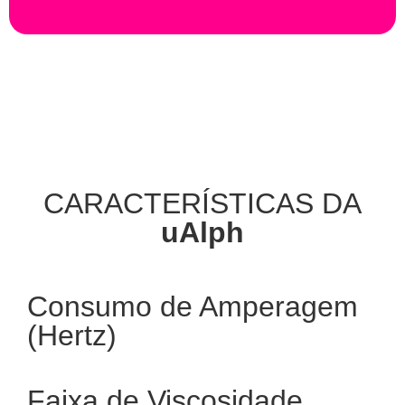
CARACTERÍSTICAS DA
uAlph
Consumo de Amperagem
(Hertz)
Faixa de Viscosidade