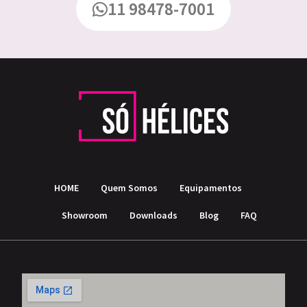
11 98478-7001
HOME
Quem Somos
Equipamentos
Showroom
Downloads
Blog
FAQ