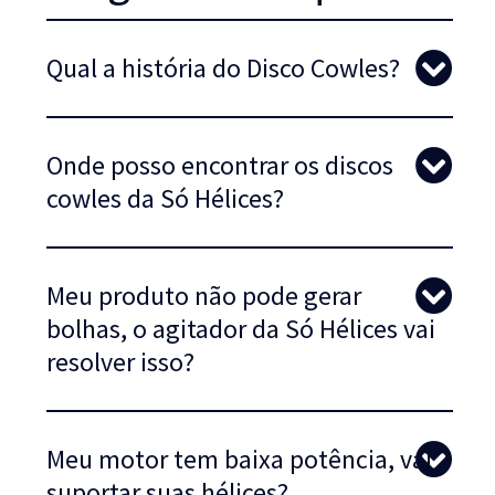
Qual a história do Disco Cowles?
Onde posso encontrar os discos
cowles da Só Hélices?
Meu produto não pode gerar
bolhas, o agitador da Só Hélices vai
resolver isso?
Meu motor tem baixa potência, vai
suportar suas hélices?