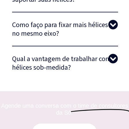
Como faço para fixar mais hélices
no mesmo eixo?
Qual a vantagem de trabalhar com
hélices sob-medida?
Agende uma conversa com
o time de consultores
da Só.