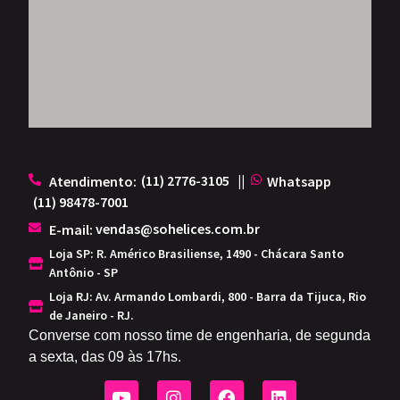
(11) 2776-3105
||
Atendimento:
Whatsapp
(11) 98478-7001
.
vendas@sohelices.com.br
E-mail:
Loja SP: R. Américo Brasiliense, 1490 - Chácara Santo
Antônio - SP
Loja RJ: Av. Armando Lombardi, 800 - Barra da Tijuca, Rio
de Janeiro - RJ.
Converse com nosso time de engenharia, de segunda
a sexta, das 09 às 17hs.