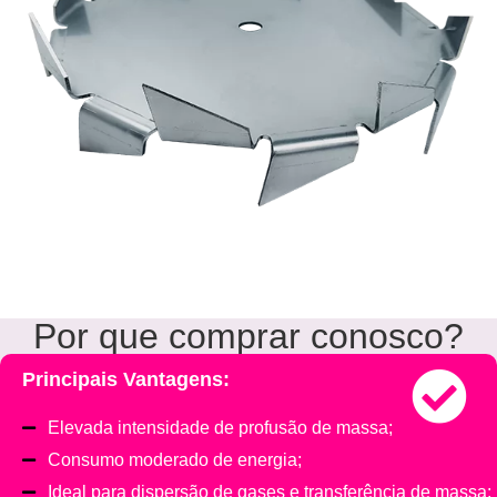
Por que comprar conosco?
Principais Vantagens:
Elevada intensidade de profusão de massa;
Consumo moderado de energia;
Ideal para dispersão de gases e transferência de massa;