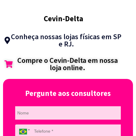
Cevin-Delta
Conheça nossas lojas físicas em SP
e RJ.
Compre o Cevin-Delta em nossa
loja online.
Pergunte aos consultores