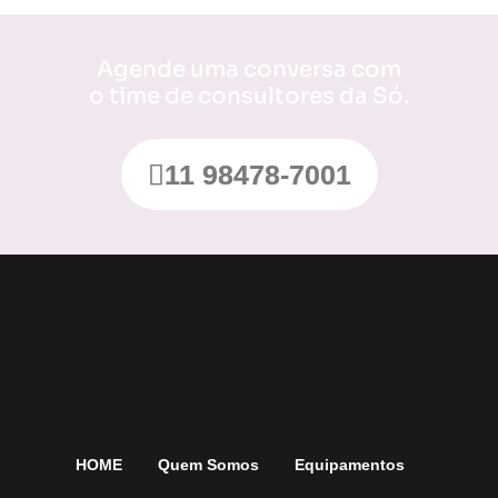
Agende uma conversa com
o time de consultores
da Só.
11 98478-7001
HOME
Quem Somos
Equipamentos