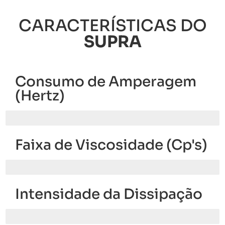
CARACTERÍSTICAS DO
SUPRA
Consumo de Amperagem
(Hertz)
1100 Hertz
Faixa de Viscosidade (Cp's)
45.000 Cp's
Intensidade da Dissipação
21