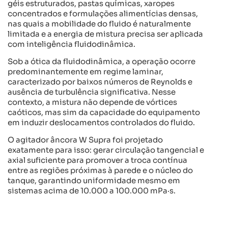
géis estruturados, pastas químicas, xaropes
concentrados e formulações alimentícias densas,
nas quais a mobilidade do fluido é naturalmente
limitada e a energia de mistura precisa ser aplicada
com inteligência fluidodinâmica.
Sob a ótica da fluidodinâmica, a operação ocorre
predominantemente em regime laminar,
caracterizado por baixos números de Reynolds e
ausência de turbulência significativa. Nesse
contexto, a mistura não depende de vórtices
caóticos, mas sim da capacidade do equipamento
em induzir deslocamentos controlados do fluido.
O agitador âncora W Supra foi projetado
exatamente para isso: gerar circulação tangencial e
axial suficiente para promover a troca contínua
entre as regiões próximas à parede e o núcleo do
tanque, garantindo uniformidade mesmo em
sistemas acima de 10.000 a 100.000 mPa·s.