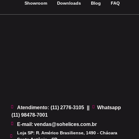
Showroom
Downloads
Blog
FAQ
Atendimento:
(11) 2776-3105
||
Whatsapp
(11) 98478-7001
.
E-mail:
vendas@sohelices.com.br
Loja SP: R. Américo Brasiliense, 1490 - Chácara