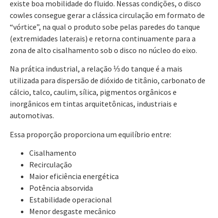
existe boa mobilidade do fluido. Nessas condições, o disco
cowles consegue gerar a clássica circulação em formato de
“vórtice”, na qual o produto sobe pelas paredes do tanque
(extremidades laterais) e retorna continuamente para a
zona de alto cisalhamento sob o disco no núcleo do eixo.
Na prática industrial, a relação ⅓ do tanque é a mais
utilizada para dispersão de dióxido de titânio, carbonato de
cálcio, talco, caulim, sílica, pigmentos orgânicos e
inorgânicos em tintas arquitetônicas, industriais e
automotivas.
Essa proporção proporciona um equilíbrio entre:
Cisalhamento
Recirculação
Maior eficiência energética
Potência absorvida
Estabilidade operacional
Menor desgaste mecânico