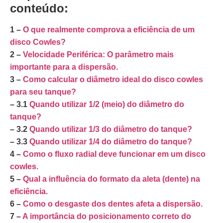
conteúdo:
1 –
O que realmente comprova a eficiência de um
disco Cowles?
2 –
Velocidade Periférica: O parâmetro mais
importante para a dispersão.
3 –
Como calcular o diâmetro ideal do disco cowles
para seu tanque?
– 3.1
Quando utilizar 1/2 (meio) do diâmetro do
tanque?
– 3.2
Quando utilizar 1/3 do diâmetro do tanque?
– 3.3
Quando utilizar 1/4 do diâmetro do tanque?
4 –
Como o fluxo radial deve funcionar em um disco
cowles.
5 –
Qual a influência do formato da aleta (dente) na
eficiência.
6 –
Como o desgaste dos dentes afeta a dispersão.
7 –
A importância do posicionamento correto do