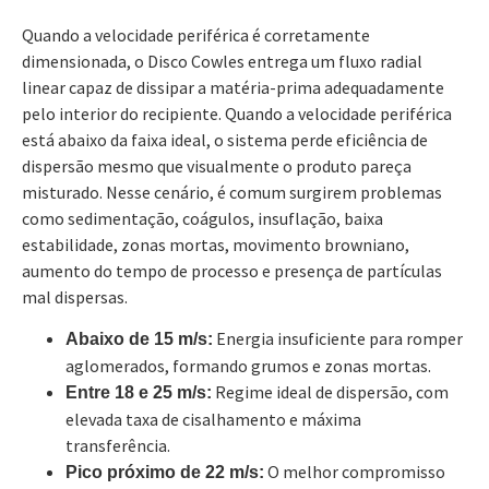
Quando a velocidade periférica é corretamente
dimensionada, o Disco Cowles entrega um fluxo radial
linear capaz de dissipar a matéria-prima adequadamente
pelo interior do recipiente. Quando a velocidade periférica
está abaixo da faixa ideal, o sistema perde eficiência de
dispersão mesmo que visualmente o produto pareça
misturado. Nesse cenário, é comum surgirem problemas
como sedimentação, coágulos, insuflação, baixa
estabilidade, zonas mortas, movimento browniano,
aumento do tempo de processo e presença de partículas
mal dispersas.
Energia insuficiente para romper
Abaixo de 15 m/s:
aglomerados, formando grumos e zonas mortas.
Regime ideal de dispersão, com
Entre 18 e 25 m/s:
elevada taxa de cisalhamento e máxima
transferência.
O melhor compromisso
Pico próximo de 22 m/s: