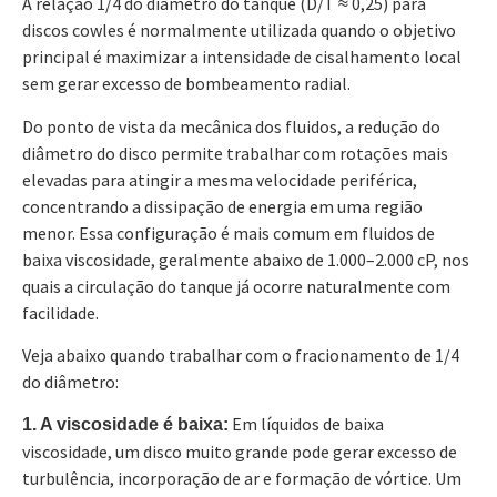
A relação 1/4 do diâmetro do tanque (D/T ≈ 0,25) para
discos cowles é normalmente utilizada quando o objetivo
principal é maximizar a intensidade de cisalhamento local
sem gerar excesso de bombeamento radial.
Do ponto de vista da mecânica dos fluidos, a redução do
diâmetro do disco permite trabalhar com rotações mais
elevadas para atingir a mesma velocidade periférica,
concentrando a dissipação de energia em uma região
menor. Essa configuração é mais comum em fluidos de
baixa viscosidade, geralmente abaixo de 1.000–2.000 cP, nos
quais a circulação do tanque já ocorre naturalmente com
facilidade.
Veja abaixo quando trabalhar com o fracionamento de 1/4
do diâmetro:
Em líquidos de baixa
1. A viscosidade é baixa:
viscosidade, um disco muito grande pode gerar excesso de
turbulência, incorporação de ar e formação de vórtice. Um