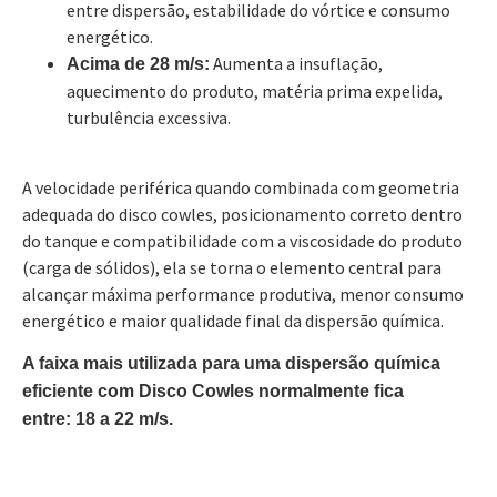
entre dispersão, estabilidade do vórtice e consumo
energético.
Aumenta a insuflação,
Acima de 28 m/s:
aquecimento do produto, matéria prima expelida,
turbulência excessiva.
A velocidade periférica quando combinada com geometria
adequada do disco cowles, posicionamento correto dentro
do tanque e compatibilidade com a viscosidade do produto
(carga de sólidos), ela se torna o elemento central para
alcançar máxima performance produtiva, menor consumo
energético e maior qualidade final da dispersão química.
A faixa mais utilizada para uma dispersão química
eficiente com Disco Cowles normalmente fica
entre:
18 a 22 m/s.