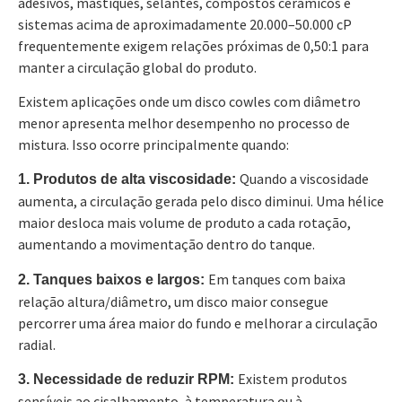
adesivos, mastiques, selantes, compostos cerâmicos e
sistemas acima de aproximadamente 20.000–50.000 cP
frequentemente exigem relações próximas de 0,50:1 para
manter a circulação global do produto.
Existem aplicações onde um disco cowles com diâmetro
menor apresenta melhor desempenho no processo de
mistura. Isso ocorre principalmente quando:
Quando a viscosidade
1. Produtos de alta viscosidade:
aumenta, a circulação gerada pelo disco diminui. Uma hélice
maior desloca mais volume de produto a cada rotação,
aumentando a movimentação dentro do tanque.
Em tanques com baixa
2. Tanques baixos e largos:
relação altura/diâmetro, um disco maior consegue
percorrer uma área maior do fundo e melhorar a circulação
radial.
Existem produtos
3. Necessidade de reduzir RPM:
sensíveis ao cisalhamento, à temperatura ou à