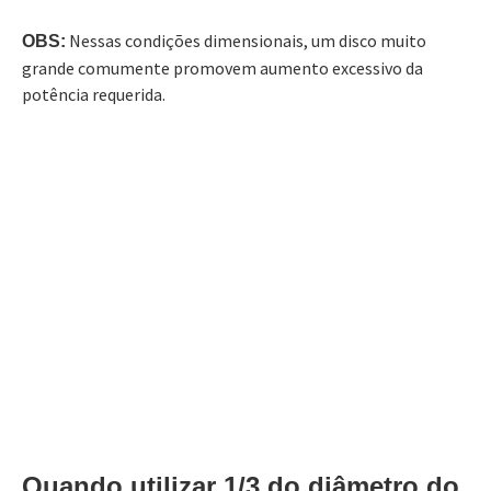
Nessas condições dimensionais, um disco muito
OBS:
grande comumente promovem aumento excessivo da
potência requerida.
Quando utilizar 1/3 do diâmetro do