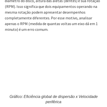
diâmetro do disco, altura das aletas (dentes) e sua rotação
(RPM). Isso significa que dois equipamentos operando na
mesma rotação podem apresentar desempenhos
completamente diferentes. Por esse motivo, analisar
apenas o RPM (medida de quantas voltas um eixo dá em 1
minuto) é um erro comum.
Gráfico: Eficiência global de dispersão x Velocidade
periférica