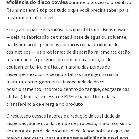
durante o processo produtivo.
eficiência do disco cowles
Reunimos em 9 tópicos tudo o que você precisa saber para
misturar em alto nível.
Em grande parte das indústrias que utilizam discos cowles
— seja na fabricação de tintas à base de água ou solvente,
na dispersão de produtos químicos ou na produção de
cosméticos — os problemas de dispersão raramente estão
relacionados à potência do motor ou à rotação do
equipamento. Na prática, a maioria das perdas de
desempenho ocorre devido a falhas na engenharia da
mistura, como: geometria inadequada do disco,
posicionamento incorreto dentro do tanque, desgaste das
aletas (dentes), excesso de RPM e baixa eficiência na
transferência de energia no produto.
O resultado desses fatores é a redução da qualidade da
dispersão, aumento do tempo de processo, maior consumo
de energia e perda de produtividade. A boa notícia é que, na
maioria dos casos, para
aumentar a eficiência do disco