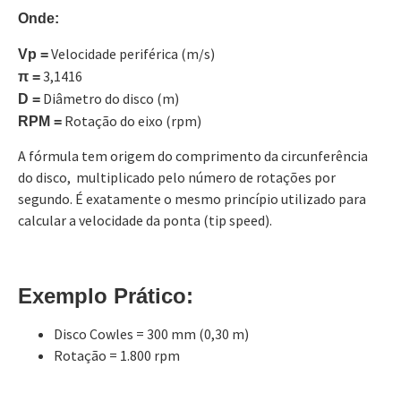
Onde:
Velocidade periférica (m/s)
Vp =
3,1416
π =
Diâmetro do disco (m)
D =
Rotação do eixo (rpm)
RPM =
A fórmula tem origem do comprimento da circunferência
do disco, multiplicado pelo número de rotações por
segundo. É exatamente o mesmo princípio utilizado para
calcular a velocidade da ponta (tip speed).
Exemplo Prático:
Disco Cowles = 300 mm (0,30 m)
Rotação = 1.800 rpm