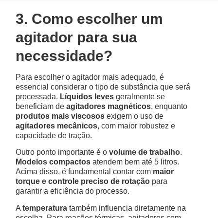
3. Como escolher um
agitador para sua
necessidade?
Para escolher o agitador mais adequado, é
essencial considerar o tipo de substância que será
processada.
Líquidos leves
geralmente se
beneficiam de
agitadores magnéticos
, enquanto
produtos mais viscosos
exigem o uso de
agitadores mecânicos
, com maior robustez e
capacidade de tração.
Outro ponto importante é o
volume de trabalho
.
Modelos compactos
atendem bem até 5 litros.
Acima disso, é fundamental contar com
maior
torque e controle preciso de rotação
para
garantir a eficiência do processo.
A
temperatura
também influencia diretamente na
escolha. Para reações térmicas, agitadores com