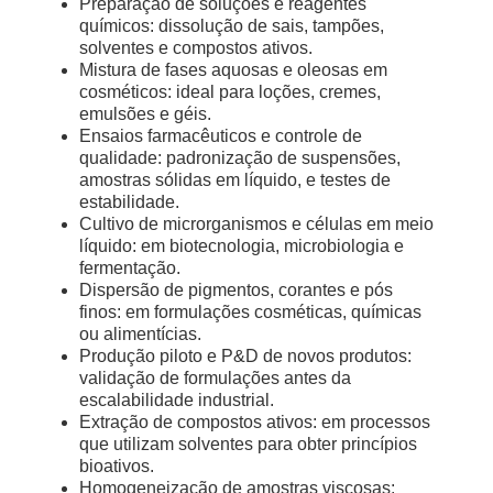
Preparação de soluções e reagentes
químicos: dissolução de sais, tampões,
solventes e compostos ativos.
Mistura de fases aquosas e oleosas em
cosméticos: ideal para loções, cremes,
emulsões e géis.
Ensaios farmacêuticos e controle de
qualidade: padronização de suspensões,
amostras sólidas em líquido, e testes de
estabilidade.
Cultivo de microrganismos e células em meio
líquido: em biotecnologia, microbiologia e
fermentação.
Dispersão de pigmentos, corantes e pós
finos: em formulações cosméticas, químicas
ou alimentícias.
Produção piloto e P&D de novos produtos:
validação de formulações antes da
escalabilidade industrial.
Extração de compostos ativos: em processos
que utilizam solventes para obter princípios
bioativos.
Homogeneização de amostras viscosas: