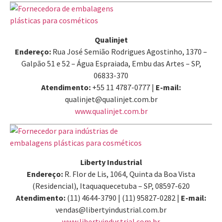
Qualinjet
Endereço:
Rua José Semião Rodrigues Agostinho, 1370 –
Galpão 51 e 52 – Água Espraiada, Embu das Artes – SP,
06833-370
Atendimento:
+55 11 4787-0777 |
E-mail:
qualinjet@qualinjet.com.br
www.qualinjet.com.br
Liberty Industrial
Endereço:
R. Flor de Lis, 1064, Quinta da Boa Vista
(Residencial), Itaquaquecetuba – SP, 08597-620
Atendimento:
(11) 4644-3790 | (11) 95827-0282 |
E-mail:
vendas@libertyindustrial.com.br
www.libertyindustrial.com.br