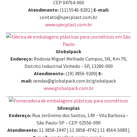
CEP 04764-060
Atendimento:
(11) 5546-8282 |
E-mail:
contato@specplast.com.br
www.specplast.com.br
Globalpack
Endereço:
Rodovia Miguel Melhado Campos, SN, Km 79,
Distrito Industrial Vinhedo – SP, 13280-000
Atendimento:
(19) 3856-9200|
E-
mail:
vendas@globalpack.com.br/globalpack
www.globalpack.com.br
Silvesplas
Endereço:
Rua Jerônimo dos Santos, 149 – Vila Barbosa –
São Paulo-SP – CEP: 02556-090
Atendimento:
11 3858-1947 | 11 3858-4742 | 11 4564-5089 |