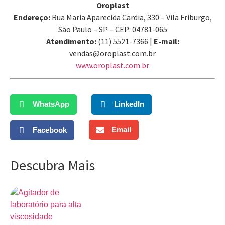
Oroplast
Endereço:
Rua Maria Aparecida Cardia, 330 – Vila Friburgo,
São Paulo – SP – CEP: 04781-065
Atendimento:
(11) 5521-7366 |
E-mail:
vendas@oroplast.com.br
www.oroplast.com.br
WhatsApp
LinkedIn
Email
Facebook
Descubra Mais