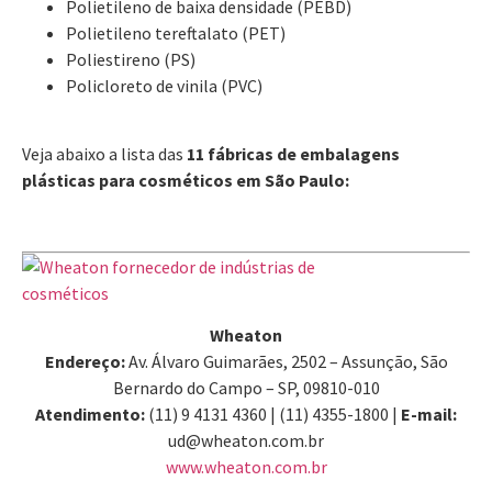
Polietileno de baixa densidade (PEBD)
Polietileno tereftalato (PET)
Poliestireno (PS)
Policloreto de vinila (PVC)
Veja abaixo a lista das
11 fábricas de embalagens
plásticas para cosméticos em São Paulo:
Wheaton
Endereço:
Av. Álvaro Guimarães, 2502 – Assunção, São
Bernardo do Campo – SP, 09810-010
Atendimento:
(11) 9 4131 4360 | (11) 4355-1800 |
E-mail:
ud@wheaton.com.br
www.wheaton.com.br