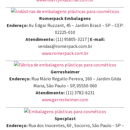
Romerpack Embalagens
Endereço:
Av. Edgar Ruzzant, 45 – Jardim Brasil – SP – CEP:
02225-010
Atendimento:
(11) 95805-3217 |
E-mail:
vendas@romerpack.com.br
www.romerpack.com.br
Gerresheimer
Endereço:
Rua Mário Regallo Pereira, 160 – Jardim Gilda
Maria, São Paulo – SP, 05550-060
Atendimento:
(11) 3782-6231
www.gerresheimer.com
Specplast
Endereço:
Rua dos Inocentes, 60 , Socorro, São Paulo – SP –