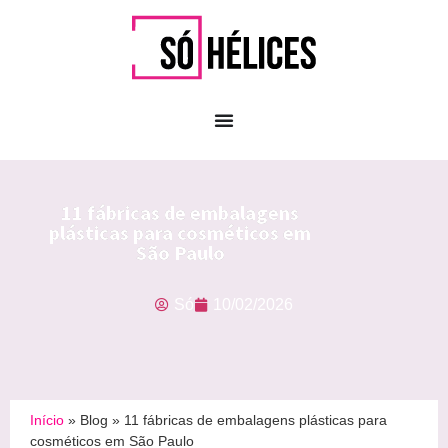
11 fábricas de embalagens
plásticas para cosméticos em
São Paulo
Só
10/02/2026
Início
»
Blog
»
11 fábricas de embalagens plásticas para
cosméticos em São Paulo