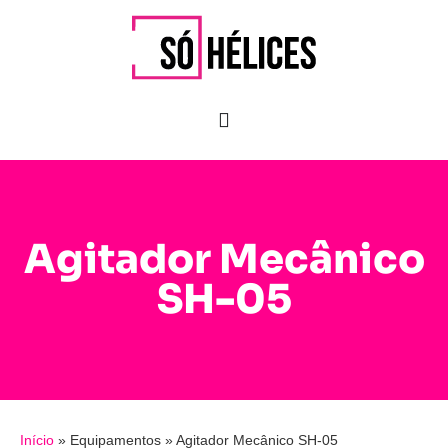
Agitador Mecânico
SH-05
Início
»
Equipamentos
»
Agitador Mecânico SH-05