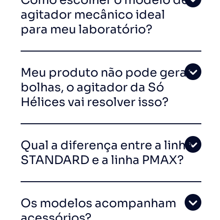
agitador mecânico ideal
para meu laboratório?
Meu produto não pode gerar
bolhas, o agitador da Só
Hélices vai resolver isso?
Qual a diferença entre a linha
STANDARD e a linha PMAX?
Os modelos acompanham
acessórios?