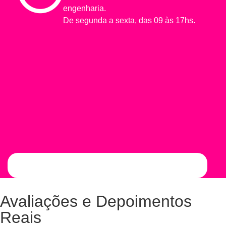
engenharia.
De segunda a sexta, das 09 às 17hs.
Avaliações e Depoimentos
Reais