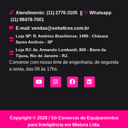
Atendimento:
(11) 2776-3105
||
Whatsapp
(11) 98478-7001
.
E-mail:
vendas@sohelices.com.br
Loja SP: R. Américo Brasiliense, 1490 - Chácara
Santo Antônio - SP
Loja RJ: Av. Armando Lombardi, 800 - Barra da
Tijuca, Rio de Janeiro - RJ.
Converse com nosso time de engenharia, de segunda
a sexta, das 09 às 17hs.
Copyright © 2026 / Só Comercio de Equipamentos
para Inteligência em Mistura Ltda.